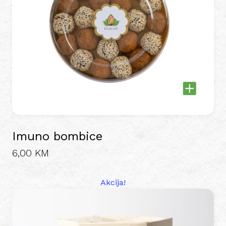
Imuno bombice
6,00
KM
Akcija!