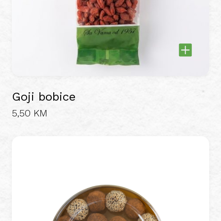
Goji bobice
5,50
KM