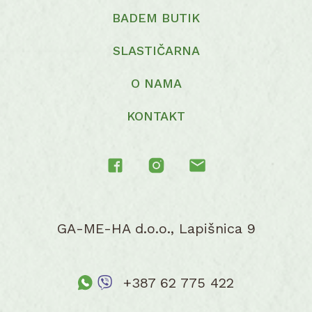
BADEM BUTIK
SLASTIČARNA
O NAMA
KONTAKT
GA-ME-HA d.o.o., Lapišnica 9
+387 62 775 422