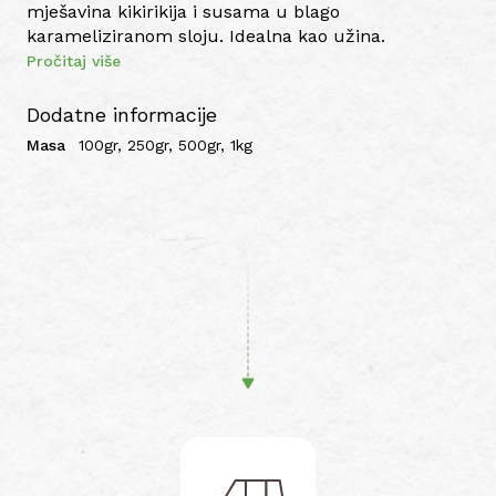
količina
mješavina kikirikija i susama u blago
karameliziranom sloju. Idealna kao užina.
Pročitaj više
Dodatne informacije
Masa
100gr, 250gr, 500gr, 1kg