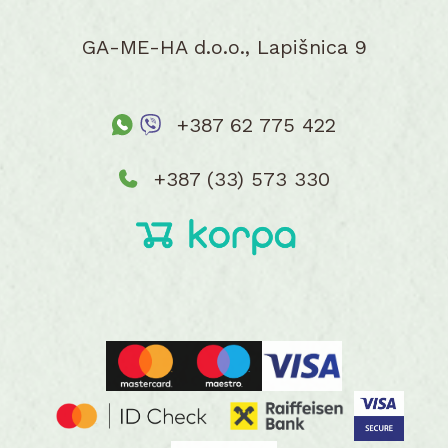
GA-ME-HA d.o.o., Lapišnica 9
+387 62 775 422
+387 (33) 573 330