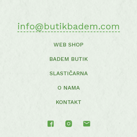
page
info@butikbadem.com
WEB SHOP
BADEM BUTIK
SLASTIČARNA
O NAMA
KONTAKT