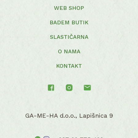
WEB SHOP
BADEM BUTIK
SLASTIČARNA
O NAMA
KONTAKT
GA-ME-HA d.o.o., Lapišnica 9