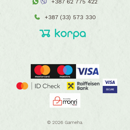
+387 62 775 422
+387 (33) 573 330
© 2026 Gameha.