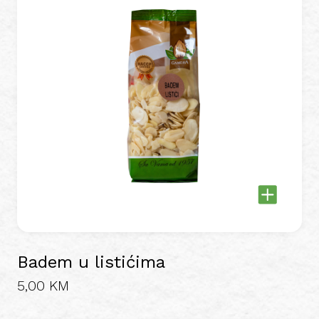
Badem u listićima
5,00
KM
This