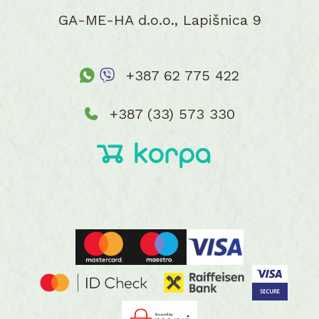
GA-ME-HA d.o.o., Lapišnica 9
+387 62 775 422
+387 (33) 573 330