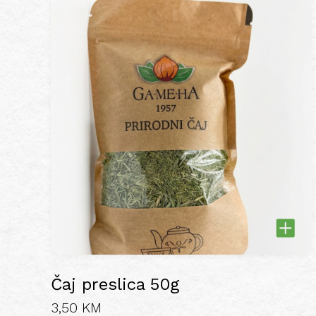
Čaj preslica 50g
3,50
KM