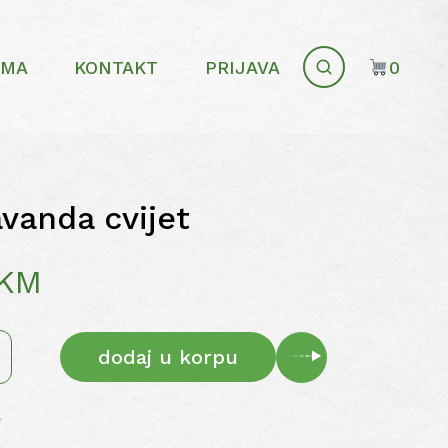
AMA
KONTAKT
PRIJAVA
0
avanda cvijet
KM
dodaj u korpu
e