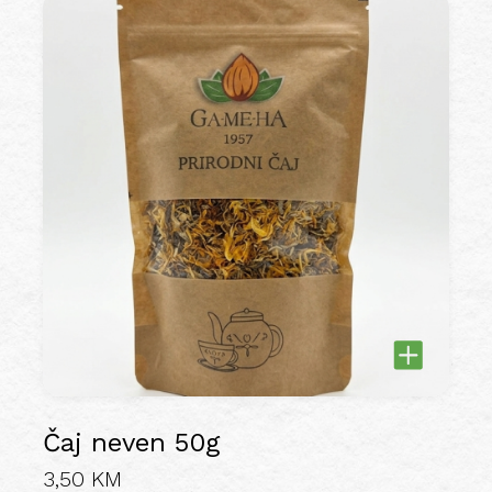
Čaj neven 50g
3,50
KM