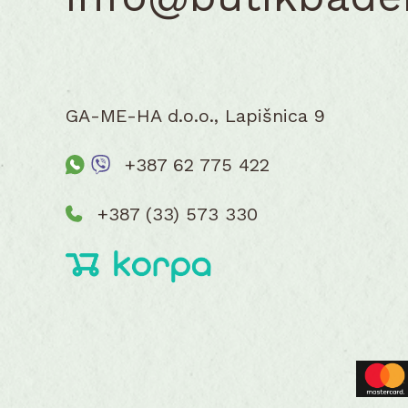
GA-ME-HA d.o.o., Lapišnica 9
+387 62 775 422
+387 (33) 573 330