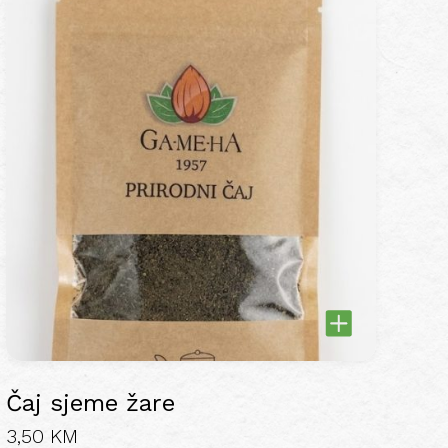
Čaj sjeme žare
3,50
KM