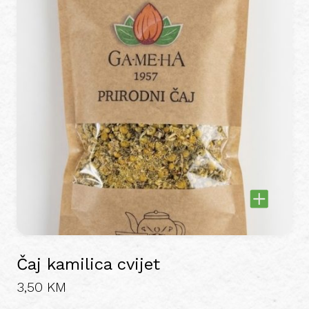
Čaj kamilica cvijet
3,50
KM