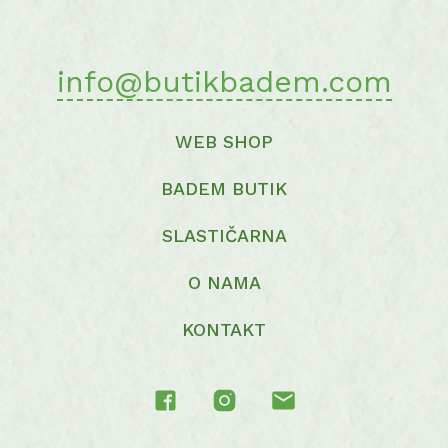
page
info@butikbadem.com
WEB SHOP
BADEM BUTIK
SLASTIČARNA
O NAMA
KONTAKT