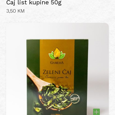
Čaj list kupine 50g
3,50
KM