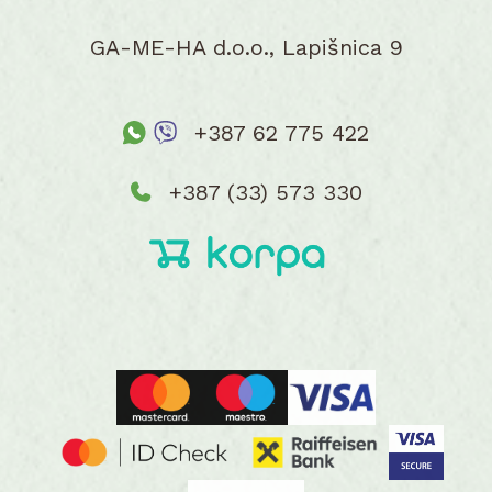
GA-ME-HA d.o.o., Lapišnica 9
+387 62 775 422
+387 (33) 573 330