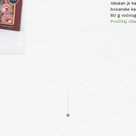
Idealan je k
bosanske ka
80 g voćnog.
Pročitaj viš