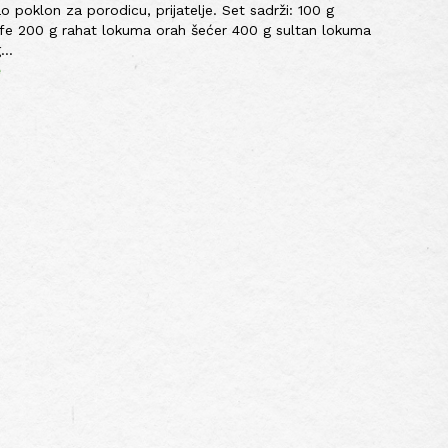
ao poklon za porodicu, prijatelje. Set sadrži: 100 g
fe 200 g rahat lokuma orah šećer 400 g sultan lokuma
..
e